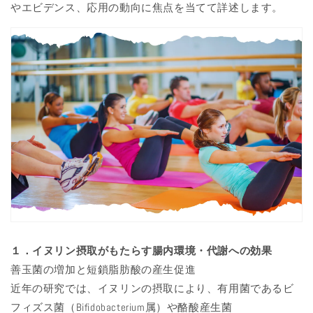
やエビデンス、応用の動向に焦点を当てて詳述します。
１．イヌリン摂取がもたらす腸内環境・代謝への効果
善玉菌の増加と短鎖脂肪酸の産生促進
近年の研究では、イヌリンの摂取により、有用菌であるビ
フィズス菌（Bifidobacterium属）や酪酸産生菌