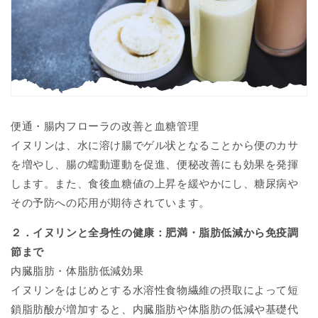
便通・腸内フローラの改善と血糖管理
イヌリンは、水に溶け腸でゲル状となることから便のカサ
を増やし、腸の蠕動運動を促進、便秘改善にも効果を発揮
します。また、食後血糖値の上昇を緩やかにし、糖尿病や
その予防への応用が期待されています。
２．イヌリンと全身性の健康：肥満・脂肪低減から免疫調
節まで
内臓脂肪・体脂肪低減効果
イヌリンをはじめとする水溶性食物繊維の摂取によって短
鎖脂肪酸が増加すると、内臓脂肪や体脂肪の低減や基礎代