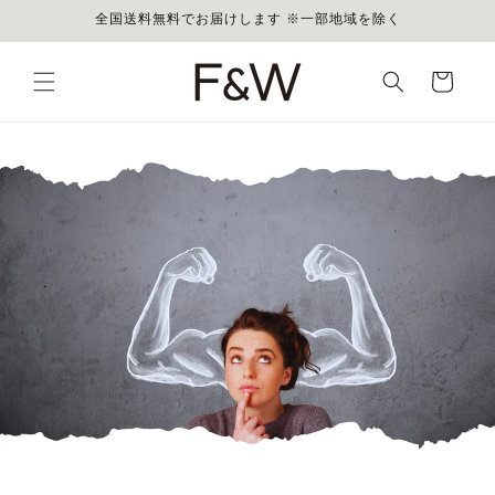
コンテ
全国送料無料でお届けします ※一部地域を除く
ンツに
進む
カ
ー
ト