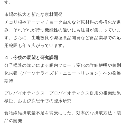
す。
市場の拡大と新たな素材開発
チコリ根やアーティチョーク由来など原材料の多様化が進
み、それぞれが持つ機能性の違いにも注目が集まっていま
す。さらに、生地改良や減塩食品開発など食品業界での応
用範囲も年々広がっています。
４．今後の展望と研究課題
分子構造の違いによる腸内フローラ変化の詳細解明や個別
化栄養（パーソナライズド・ニュートリション）への発展
期待
プレバイオティクス・プロバイオティクス併用の相乗効果
検証、および疾患予防の臨床研究
食物繊維摂取量不足を背景にした、効率的な摂取方法・製
品の開発