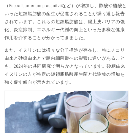
（Faecalibacterium prausnitziiなど）が増加し、酢酸や酪酸と
いった短鎖脂肪酸の産生が促進されることが繰り返し報告
されています。これらの短鎖脂肪酸は、腸上皮バリアの強
化、炎症抑制、エネルギー代謝の向上といった多様な健康
作用を介することが分かってきました。
また、イヌリンには様々な分子構造が存在し、特にチコリ
由来と砂糖由来とで腸内細菌叢への影響に違いがあること
も、2024年の共同研究で明らかとなっています。砂糖由来
イヌリンの方が特定の短鎖脂肪酸産生菌と代謝物の増加を
強く促す傾向が示されています。